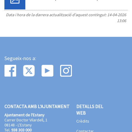
Data i hora de la darrera actualització d'aquest contingut:
14-04-2026
13:06
Segueix-nos a:
CONTACTA AMB L'AJUNTAMENT
DETALLS DEL
WEB
Ajuntament de l'Estany
Carrer Doctor Vilardell, 1
Crèdits
08148 - L'Estany
Tel.
938 303 000
Contactar