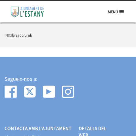
MENÚ
INICI
breadcrumb
Segueix-nos a:
CONTACTA AMB L'AJUNTAMENT
DETALLS DEL
WEB