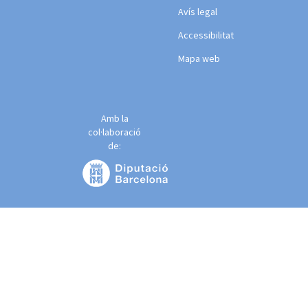
Avís legal
Accessibilitat
Mapa web
Amb la
col·laboració
de: