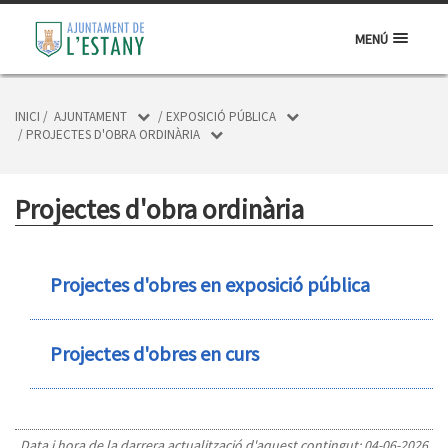
MENÚ
INICI
/
AJUNTAMENT
/
EXPOSICIÓ PÚBLICA
/
PROJECTES D'OBRA ORDINÀRIA
Projectes d'obra ordinària
Projectes d'obres en exposició pública
Projectes d'obres en curs
Data i hora de la darrera actualització d'aquest contingut:
04-06-2026