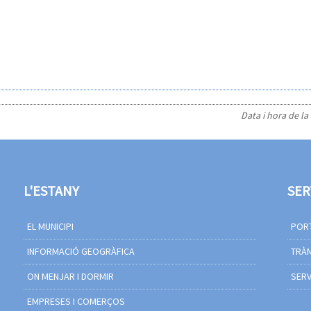
Data i hora de la
L'ESTANY
SER
EL MUNICIPI
PORT
INFORMACIÓ GEOGRÀFICA
TRÀM
ON MENJAR I DORMIR
SERV
EMPRESES I COMERÇOS