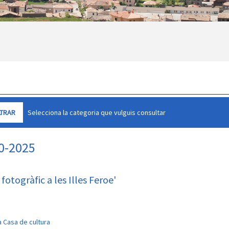
Selecciona la categoria que vulguis consultar
10-2025
fotogràfic a les Illes Feroe'
a Casa de cultura