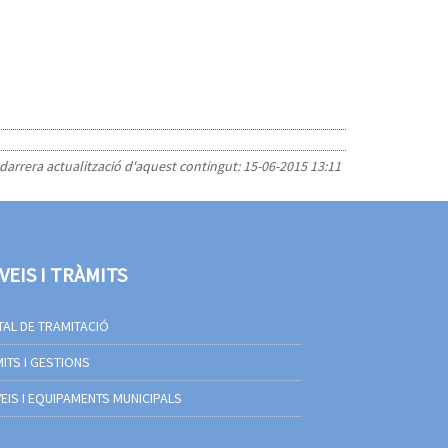
 darrera actualització d'aquest contingut:
15-06-2015 13:11
VEIS I TRÀMITS
AL DE TRAMITACIÓ
ITS I GESTIONS
EIS I EQUIPAMENTS MUNICIPALS