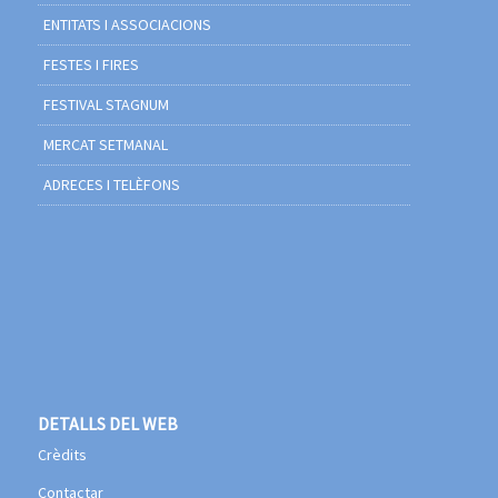
ENTITATS I ASSOCIACIONS
FESTES I FIRES
FESTIVAL STAGNUM
MERCAT SETMANAL
ADRECES I TELÈFONS
DETALLS DEL WEB
Crèdits
Contactar