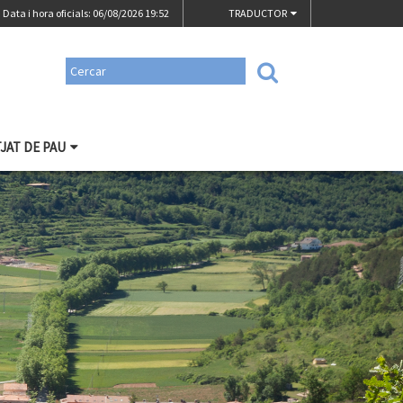
Data i hora oficials: 06/08/2026
19:52
TRADUCTOR
TJAT DE PAU