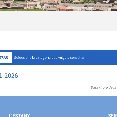
Selecciona la categoria que vulguis consultar
01-2026
Data i hora de la
L'ESTANY
SER