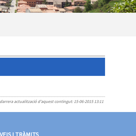
 darrera actualització d'aquest contingut:
15-06-2015 13:11
VEIS I TRÀMITS