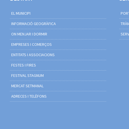
EL MUNICIPI
PORT
INFORMACIÓ GEOGRÀFICA
TRÀM
ON MENJAR I DORMIR
SERV
EMPRESES I COMERÇOS
ENTITATS I ASSOCIACIONS
FESTES I FIRES
FESTIVAL STAGNUM
MERCAT SETMANAL
ADRECES I TELÈFONS