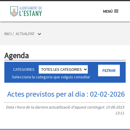
MENÚ
INICI
/
ACTUALITAT
Agenda
CATEGORIES
Selecciona la categoria que vulguis consultar
Actes previstos per al dia : 02-02-2026
Data i hora de la darrera actualització d'aquest contingut:
15-06-2015
13:11