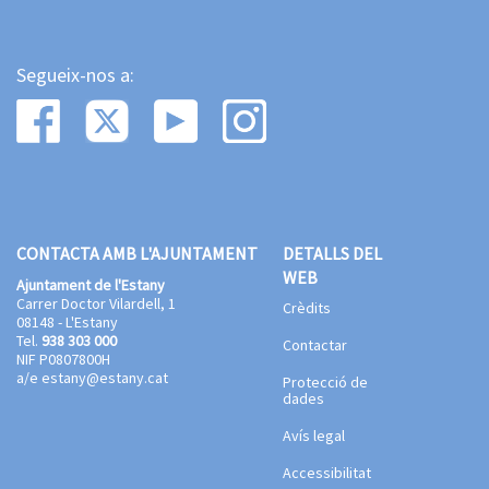
Segueix-nos a:
CONTACTA AMB L'AJUNTAMENT
DETALLS DEL
WEB
Ajuntament de l'Estany
Carrer Doctor Vilardell, 1
Crèdits
08148 - L'Estany
Tel.
938 303 000
Contactar
NIF P0807800H
a/e
estany@estany.cat
Protecció de
dades
Avís legal
Accessibilitat