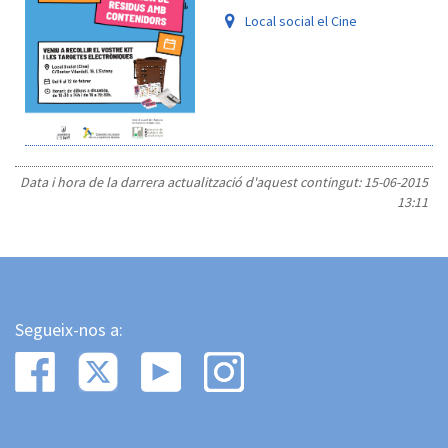
Local social el Cine
Data i hora de la darrera actualització d'aquest contingut:
15-06-2015
13:11
Segueix-nos a: