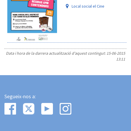
Local social el Cine
Data i hora de la darrera actualització d'aquest contingut:
15-06-2015
13:11
Segueix-nos a: