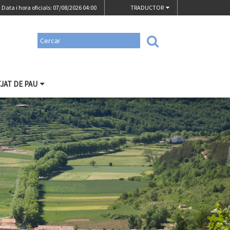
Data i hora oficials: 07/08/2026
04:00
TRADUCTOR
TJAT DE PAU