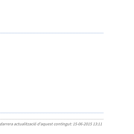
 darrera actualització d'aquest contingut:
15-06-2015 13:11