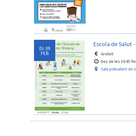
Escola de Salut 
Dl.
09
FEB
Gratuït
Des de les 10:45 fin
Sala polivalent de l