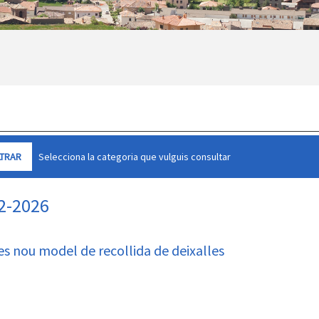
Selecciona la categoria que vulguis consultar
02-2026
es nou model de recollida de deixalles