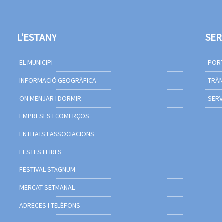
L'ESTANY
SER
EL MUNICIPI
PORT
INFORMACIÓ GEOGRÀFICA
TRÀM
ON MENJAR I DORMIR
SERV
EMPRESES I COMERÇOS
ENTITATS I ASSOCIACIONS
FESTES I FIRES
FESTIVAL STAGNUM
MERCAT SETMANAL
ADRECES I TELÈFONS