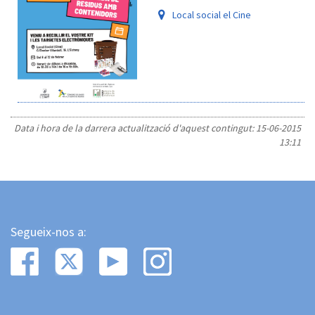
Local social el Cine
Data i hora de la darrera actualització d'aquest contingut:
15-06-2015
13:11
Segueix-nos a: