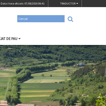
Data i hora oficials: 07/08/2026
06:41
TRADUCTOR
TJAT DE PAU