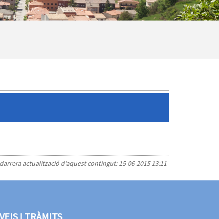
 darrera actualització d'aquest contingut:
15-06-2015 13:11
VEIS I TRÀMITS