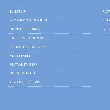
EL MUNICIPI
PORT
INFORMACIÓ GEOGRÀFICA
TRÀM
ON MENJAR I DORMIR
SERV
EMPRESES I COMERÇOS
ENTITATS I ASSOCIACIONS
FESTES I FIRES
FESTIVAL STAGNUM
MERCAT SETMANAL
ADRECES I TELÈFONS