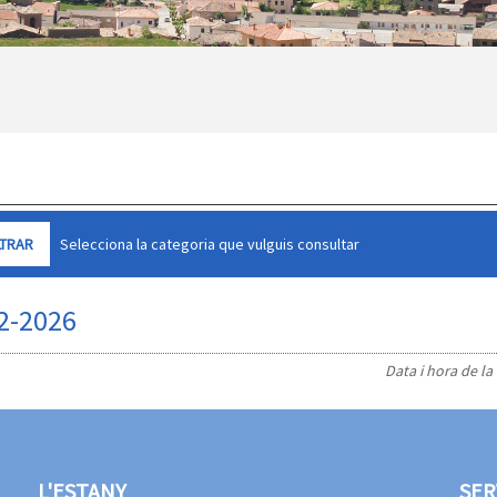
Selecciona la categoria que vulguis consultar
02-2026
Data i hora de la
L'ESTANY
SER