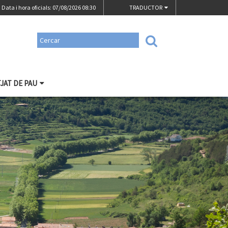
Data i hora oficials: 07/08/2026
08:30
TRADUCTOR
TJAT DE PAU