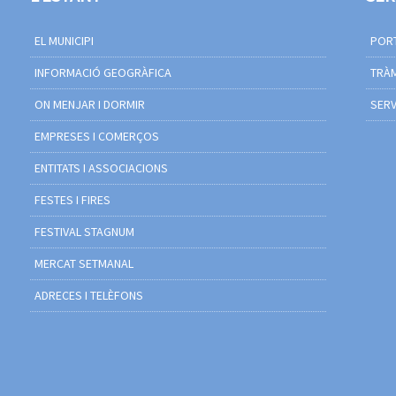
EL MUNICIPI
PORT
INFORMACIÓ GEOGRÀFICA
TRÀM
ON MENJAR I DORMIR
SERV
EMPRESES I COMERÇOS
ENTITATS I ASSOCIACIONS
FESTES I FIRES
FESTIVAL STAGNUM
MERCAT SETMANAL
ADRECES I TELÈFONS