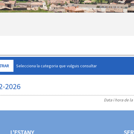
Selecciona la categoria que vulguis consultar
02-2026
Data i hora de la
L'ESTANY
SER