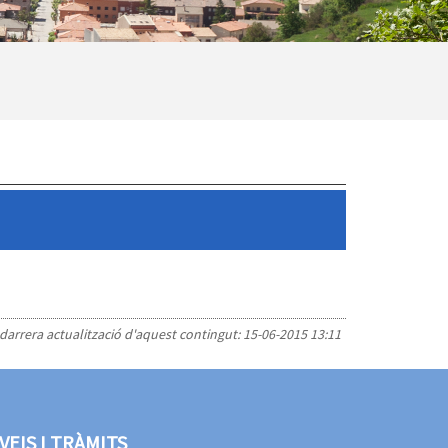
 darrera actualització d'aquest contingut:
15-06-2015 13:11
VEIS I TRÀMITS