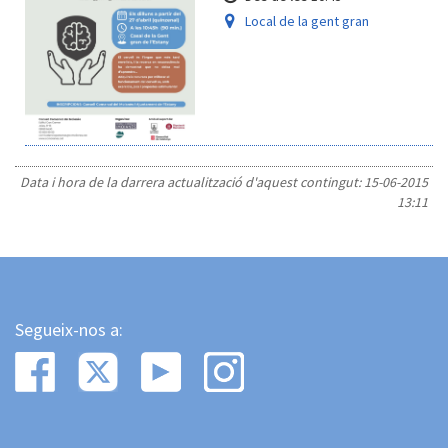
Local de la gent gran
Data i hora de la darrera actualització d'aquest contingut:
15-06-2015
13:11
Segueix-nos a: