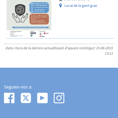
Local de la gent gran
Data i hora de la darrera actualització d'aquest contingut:
15-06-2015
13:11
Segueix-nos a: