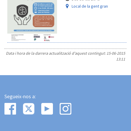
Local de la gent gran
Data i hora de la darrera actualització d'aquest contingut:
15-06-2015
13:11
Segueix-nos a: