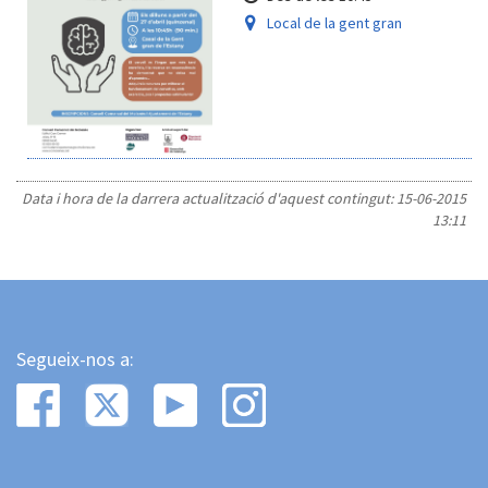
Local de la gent gran
Data i hora de la darrera actualització d'aquest contingut:
15-06-2015
13:11
Segueix-nos a: