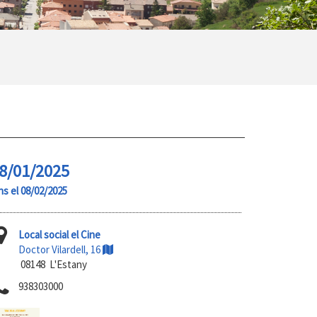
8/01/2025
ns el 08/02/2025
Local social el Cine
Doctor Vilardell, 16
08148 L'Estany
938303000