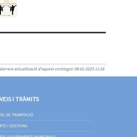
 darrera actualització d'aquest contingut:
08-01-2025 11:26
VEIS I TRÀMITS
AL DE TRAMITACIÓ
ITS I GESTIONS
EIS I EQUIPAMENTS MUNICIPALS