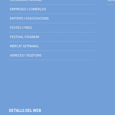
EMPRESES I COMERÇOS
ENTITATS I ASSOCIACIONS
FESTES I FIRES
FESTIVAL STAGNUM
MERCAT SETMANAL
ADRECES I TELÈFONS
DETALLS DEL WEB