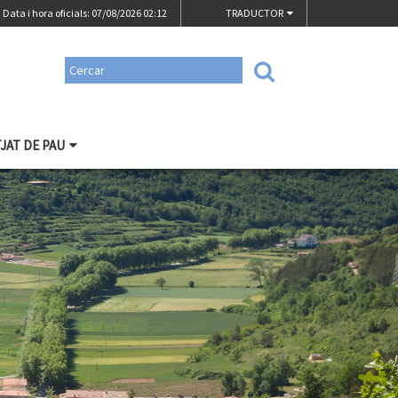
Data i hora oficials: 07/08/2026
02:12
TRADUCTOR
TJAT DE PAU