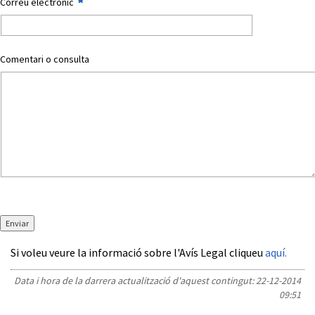
Correu electrònic
Comentari o consulta
Enviar
Si voleu veure la informació sobre l'Avís Legal cliqueu
aquí.
Data i hora de la darrera actualització d'aquest contingut:
22-12-2014
09:51