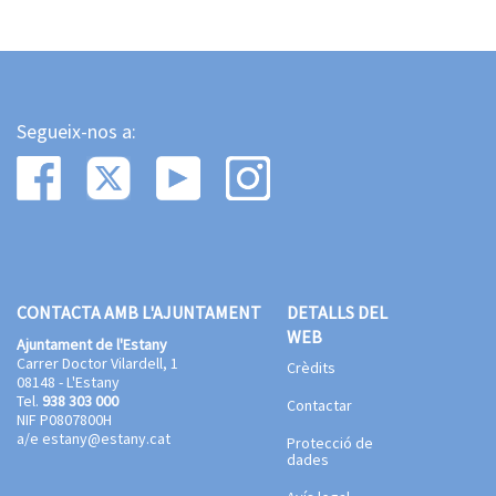
Segueix-nos a:
CONTACTA AMB L'AJUNTAMENT
DETALLS DEL
WEB
Ajuntament de l'Estany
Carrer Doctor Vilardell, 1
Crèdits
08148 - L'Estany
Tel.
938 303 000
Contactar
NIF P0807800H
a/e
estany@estany.cat
Protecció de
dades