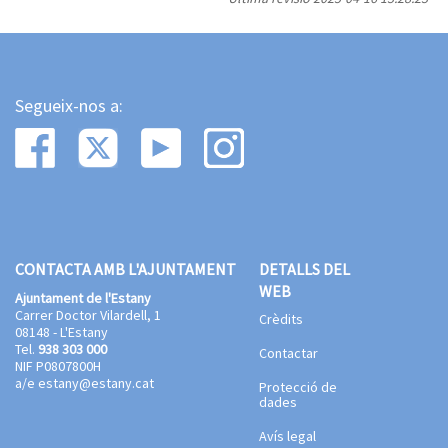
Segueix-nos a:
CONTACTA AMB L'AJUNTAMENT
DETALLS DEL
WEB
Ajuntament de l'Estany
Carrer Doctor Vilardell, 1
Crèdits
08148 - L'Estany
Tel.
938 303 000
Contactar
NIF P0807800H
a/e
estany@estany.cat
Protecció de
dades
Avís legal