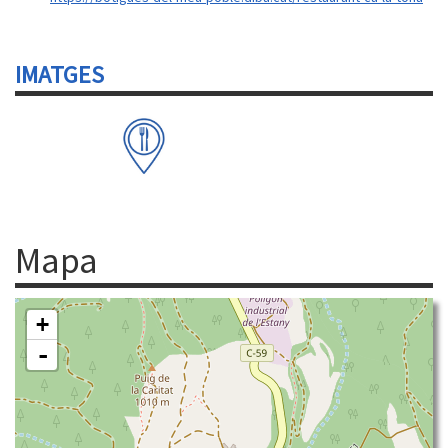
IMATGES
Mapa
+
-