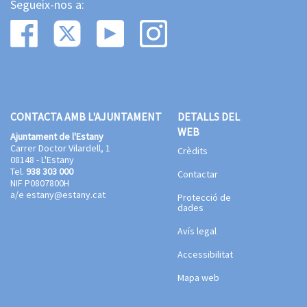
Segueix-nos a:
CONTACTA AMB L'AJUNTAMENT
DETALLS DEL
WEB
Ajuntament de l'Estany
Carrer Doctor Vilardell, 1
Crèdits
08148 - L'Estany
Tel.
938 303 000
Contactar
NIF P0807800H
a/e
estany@estany.cat
Protecció de
dades
Avís legal
Accessibilitat
Mapa web