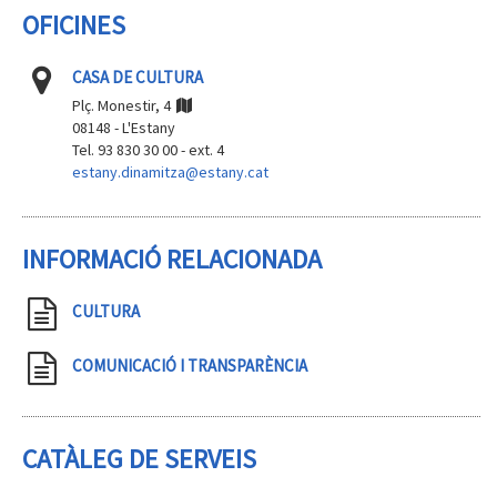
OFICINES
CASA DE CULTURA
Plç. Monestir, 4
08148 - L'Estany
Tel. 93 830 30 00 - ext. 4
estany.dinamitza@estany.cat
INFORMACIÓ RELACIONADA
CULTURA
COMUNICACIÓ I TRANSPARÈNCIA
CATÀLEG DE SERVEIS