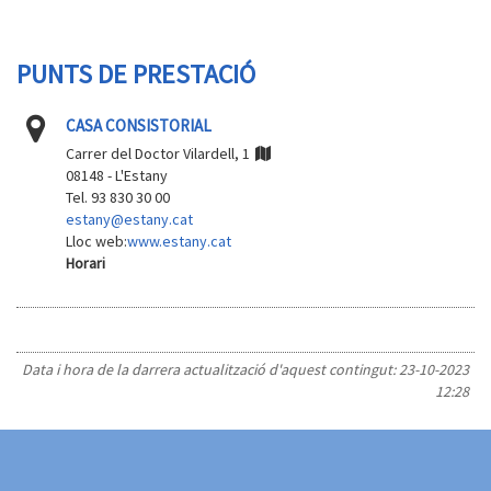
PUNTS DE PRESTACIÓ
CASA CONSISTORIAL
Carrer del Doctor Vilardell, 1
08148 - L'Estany
Tel. 93 830 30 00
estany@estany.cat
Lloc web:
www.estany.cat
Horari
Data i hora de la darrera actualització d'aquest contingut:
23-10-2023
12:28