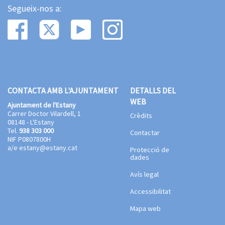
Segueix-nos a:
CONTACTA AMB L'AJUNTAMENT
DETALLS DEL
WEB
Ajuntament de l'Estany
Carrer Doctor Vilardell, 1
Crèdits
08148 - L'Estany
Tel.
938 303 000
Contactar
NIF P0807800H
a/e
estany@estany.cat
Protecció de
dades
Avís legal
Accessibilitat
Mapa web