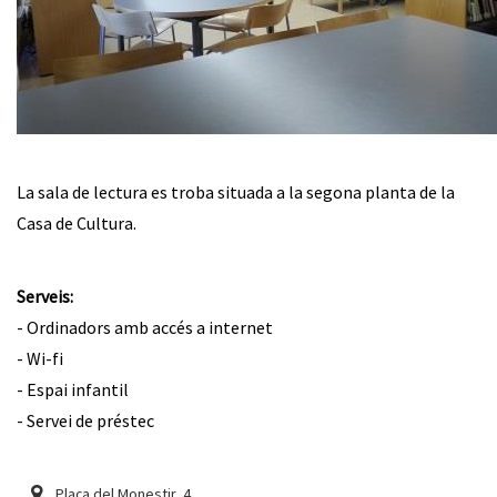
La sala de lectura es troba situada a la segona planta de la
Casa de Cultura.
Serveis:
- Ordinadors amb accés a internet
- Wi-fi
- Espai infantil
- Servei de préstec
Plaça del Monestir, 4