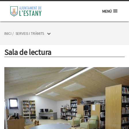
MENÚ
INICI
/
SERVEIS I TRÀMITS
Sala de lectura