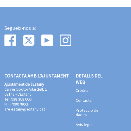
Segueix-nos a:
CONTACTA AMB L'AJUNTAMENT
DETALLS DEL
WEB
Ajuntament de l'Estany
Carrer Doctor Vilardell, 1
Crèdits
08148 - L'Estany
Tel.
938 303 000
Contactar
NIF P0807800H
a/e
estany@estany.cat
Protecció de
dades
Avís legal