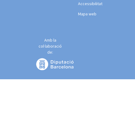
Accessibilitat
Mapa web
Amb la
col·laboració
de: