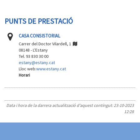
PUNTS DE PRESTACIÓ
CASA CONSISTORIAL
Carrer del Doctor Vilardell, 1
08148 - L'Estany
Tel. 93 830 30 00
estany@estany.cat
Lloc web:
www.estany.cat
Horari
Data i hora de la darrera actualització d'aquest contingut:
23-10-2023
12:28