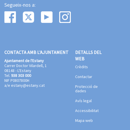
Segueix-nos a:
CONTACTA AMB L'AJUNTAMENT
DETALLS DEL
WEB
Ajuntament de l'Estany
Carrer Doctor Vilardell, 1
Crèdits
08148 - L'Estany
Tel.
938 303 000
Contactar
NIF P0807800H
a/e
estany@estany.cat
Protecció de
dades
Avís legal
Accessibilitat
Mapa web